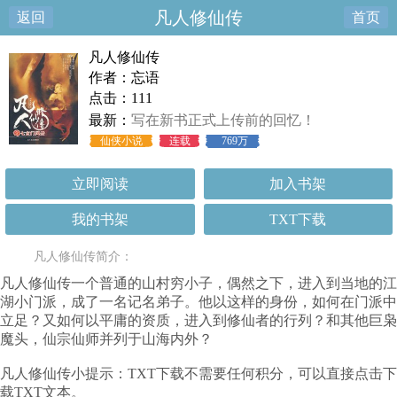
凡人修仙传
返回
首页
凡人修仙传
作者：忘语
点击：111
最新：
写在新书正式上传前的回忆！
仙侠小说
连载
769万
立即阅读
加入书架
我的书架
TXT下载
凡人修仙传简介：
凡人修仙传一个普通的山村穷小子，偶然之下，进入到当地的江
湖小门派，成了一名记名弟子。他以这样的身份，如何在门派中
立足？又如何以平庸的资质，进入到修仙者的行列？和其他巨枭
魔头，仙宗仙师并列于山海内外？
凡人修仙传小提示：TXT下载不需要任何积分，可以直接点击下
载TXT文本。