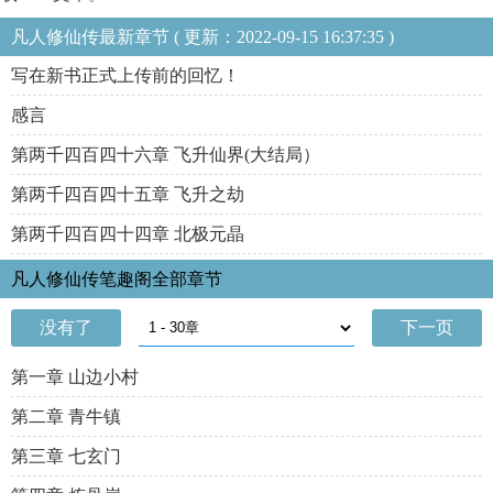
凡人修仙传最新章节 ( 更新：2022-09-15 16:37:35 )
写在新书正式上传前的回忆！
感言
第两千四百四十六章 飞升仙界(大结局）
第两千四百四十五章 飞升之劫
第两千四百四十四章 北极元晶
凡人修仙传笔趣阁全部章节
没有了
下一页
第一章 山边小村
第二章 青牛镇
第三章 七玄门